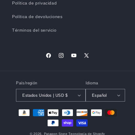
Política de privacidad
Política de devoluciones
Términos del servicio
Facebook
Instagram
YouTube
X
(Twitter)
País/región
Idioma
Estados Unidos | USD $
Español
Formas
de
pago
© 2026,
Patagon Store
Tecnología de Shopify