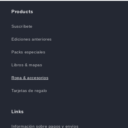
Products
Suscríbete
Ediciones anteriores
Packs especiales
Libros & mapas
Ropa & accesorios
Tarjetas de regalo
Links
Información sobre pagos y envíos