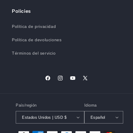
Policies
Política de privacidad
Política de devoluciones
Términos del servicio
Facebook
Instagram
YouTube
X
(Twitter)
País/región
Idioma
Estados Unidos | USD $
Español
Formas