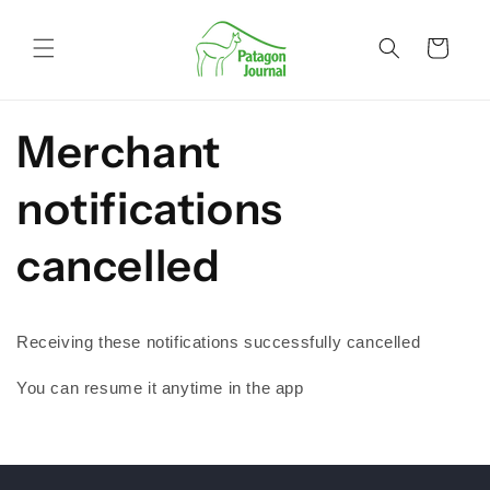
Ir
directamente
al contenido
Carrito
Merchant
notifications
cancelled
Receiving these notifications successfully cancelled
You can resume it anytime in the app