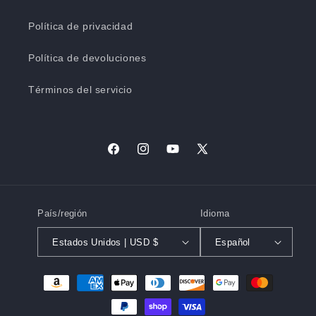
Política de privacidad
Política de devoluciones
Términos del servicio
Facebook
Instagram
YouTube
X
(Twitter)
País/región
Idioma
Estados Unidos | USD $
Español
Formas
de
pago