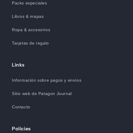
Packs especiales
Libros & mapas
Ropa & accesorios
Tarjetas de regalo
Links
Información sobre pagos y envíos
Sitio web de Patagon Journal
Contacto
Policies